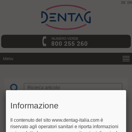
DE
EN
Menu
Informazione
Assistenza tecnica
LABORATORIO
Il contenuto del sito www.dentag-italia.com è
riservato agli operatori sanitari e riporta informazioni
OFFERTE SPECIALI