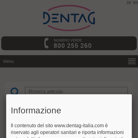
DE
EN
Menu
Informazione
Assistenza tecnica
LABORATORIO
Il contenuto del sito www.dentag-italia.com è
riservato agli operatori sanitari e riporta informazioni
OFFERTE SPECIALI