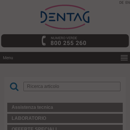
DE
EN
Menu
Assistenza tecnica
LABORATORIO
OFFERTE SPECIALI