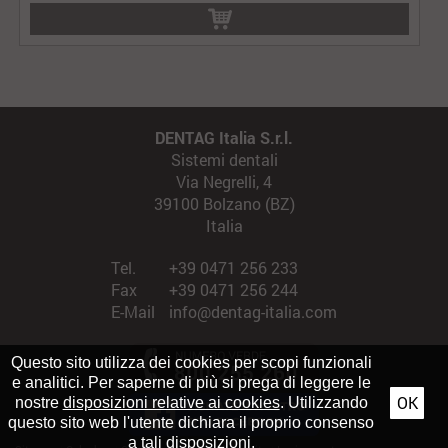
DENTAG Italia S.r.l.
Sistemi dentali
Via Negrelli, 4
39100 Bolzano (BZ)
Italia
Tel.
+39 0471 256 233
Fax
+39 0471 256 244
E-Mail
info@dentag-italia.com
Questo sito utilizza dei cookies per scopi funzionali
e analitici. Per saperne di più si prega di leggere le
OK
nostre
disposizioni relative ai cookies
. Utilizzando
questo sito web l'utente dichiara il proprio consenso
a tali disposizioni.