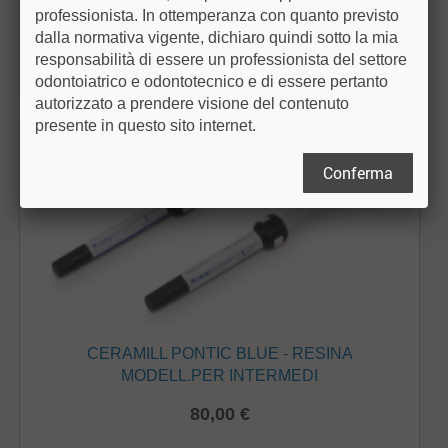
professionista. In ottemperanza con quanto previsto
139,00 €
dalla normativa vigente, dichiaro quindi sotto la mia
responsabilità di essere un professionista del settore
odontoiatrico e odontotecnico e di essere pertanto
autorizzato a prendere visione del contenuto
presente in questo sito internet.
Conferma
CERAMILL PONTIC BLUE - RESINA
MODELL.PER INTERMEDI
80,00 €