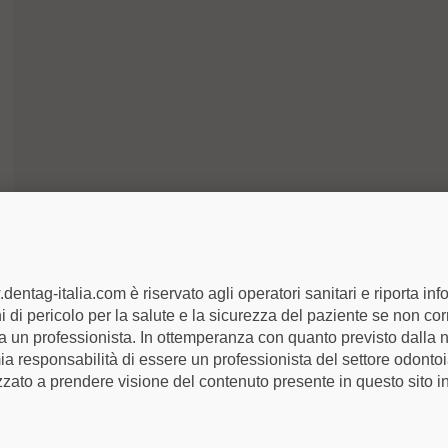
dentag-italia.com è riservato agli operatori sanitari e riporta inf
 di pericolo per la salute e la sicurezza del paziente se non cor
 un professionista. In ottemperanza con quanto previsto dalla 
mia responsabilità di essere un professionista del settore odonto
zzato a prendere visione del contenuto presente in questo sito in