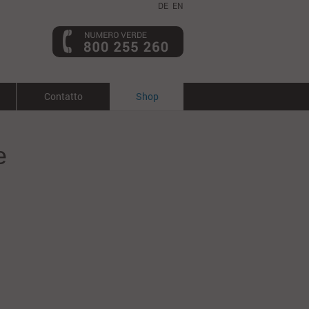
DE
EN
Contatto
Shop
e