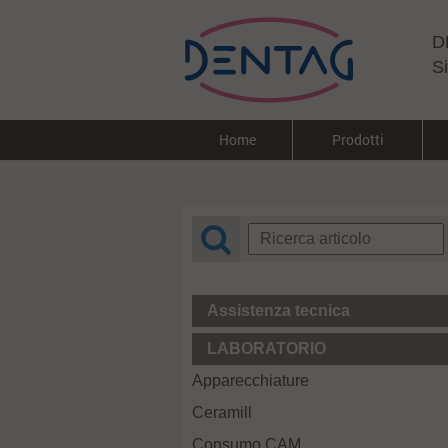
DE
Si
Home
Prodotti
Assistenza tecnica
LABORATORIO
Apparecchiature
Ceramill
Consumo CAM