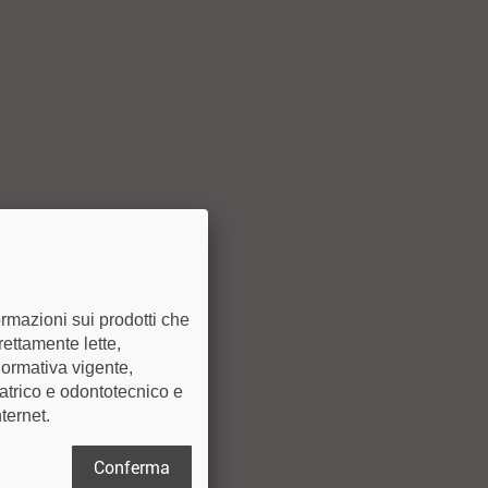
ormazioni sui prodotti che
rettamente lette,
normativa vigente,
iatrico e odontotecnico e
ternet.
Conferma