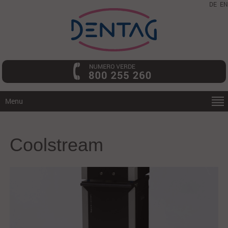
DE
EN
Menu
Coolstream